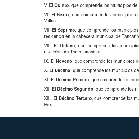
V.
El Quinto
, que comprende los municipios de 
VI.
El Sexto
, que comprende los municipios d
Valles;
VII.
El Séptimo
, que comprende los municipios
residencia en la cabecera municipal de Tancanhu
VIII.
El Octavo
, que comprende los municipio
municipal de Tamazunchale;
IX.
El Noveno
, que comprende los municipios de
X.
El Décimo
, que comprende los municipios de 
XI.
El Décimo Primero
, que comprende los mun
XII.
El Décimo Segundo
, que comprende los mu
XIII.
El Décimo Tercero
, que comprende los mun
Río.