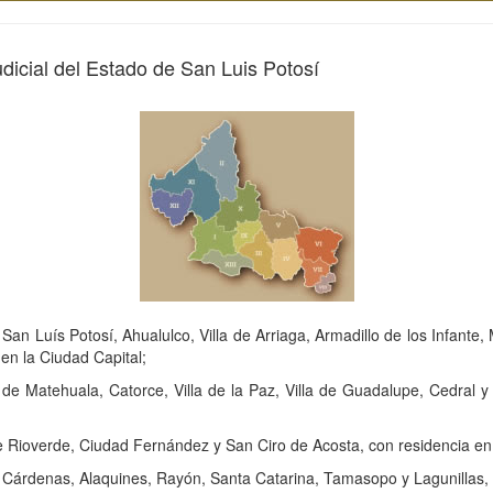
udicial del Estado de San Luis Potosí
San Luís Potosí, Ahualulco, Villa de Arriaga, Armadillo de los Infan
en la Ciudad Capital;
de Matehuala, Catorce, Villa de la Paz, Villa de Guadalupe, Cedral 
e Rioverde, Ciudad Fernández y San Ciro de Acosta, con residencia en
 Cárdenas, Alaquines, Rayón, Santa Catarina, Tamasopo y Lagunillas, 