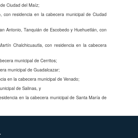
 de Ciudad del Maíz;
, con residencia en la cabecera municipal de Ciudad
San Antonio, Tanquián de Escobedo y Huehuetlán, con
rtín Chalchicuautla, con residencia en la cabecera
abecera municipal de Cerritos;
ecera municipal de Guadalcazar;
cia en la cabecera municipal de Venado;
nicipal de Salinas, y
residencia en la cabecera municipal de Santa María de