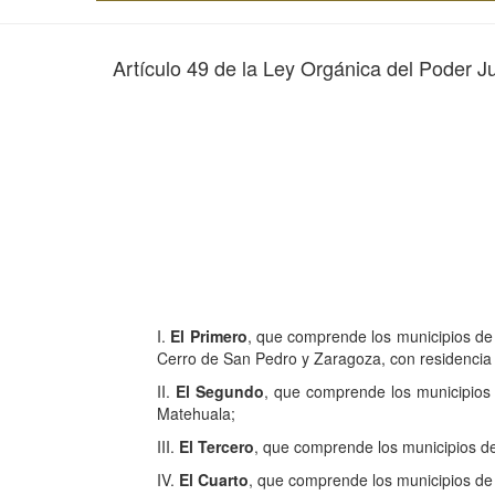
Artículo 49 de la Ley Orgánica del Poder J
I.
El Primero
, que comprende los municipios de 
Cerro de San Pedro y Zaragoza, con residencia 
II.
El Segundo
, que comprende los municipios 
Matehuala;
III.
El Tercero
, que comprende los municipios d
IV.
El Cuarto
, que comprende los municipios de