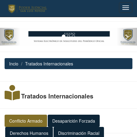
Previous
Nex
Incio
Tratados Internacionales
Tratados Internacionales
Conflicto Armado
Desaparición Forzada
Derechos Humanos
Discriminación Racial